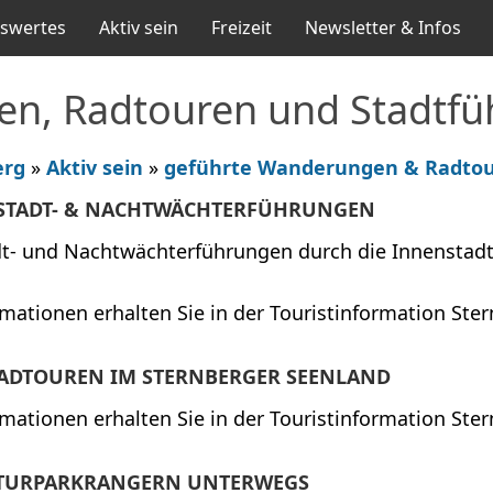
swertes
Aktiv sein
Freizeit
Newsletter & Infos
en, Radtouren und Stadtf
erg
»
Aktiv sein
»
geführte Wanderungen & Radtou
STADT- & NACHTWÄCHTERFÜHRUNGEN
dt- und Nachtwächterführungen durch die Innenstadt
mationen erhalten Sie in der Touristinformation Ste
ADTOUREN IM STERNBERGER SEENLAND
mationen erhalten Sie in der Touristinformation Ste
ATURPARKRANGERN UNTERWEGS