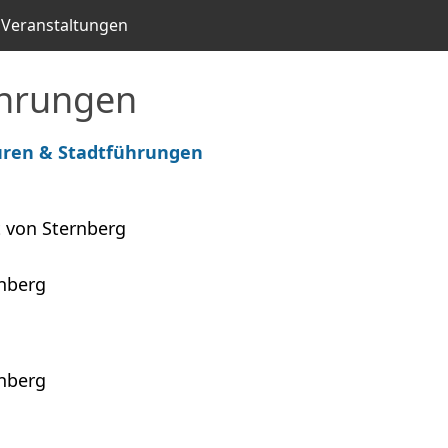
Veranstaltungen
ührungen
ren & Stadtführungen
 von Sternberg
rnberg
rnberg