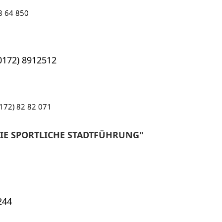
8 64 850
(0172) 8912512
0172) 82 82 071
IE SPORTLICHE STADTFÜHRUNG"
244