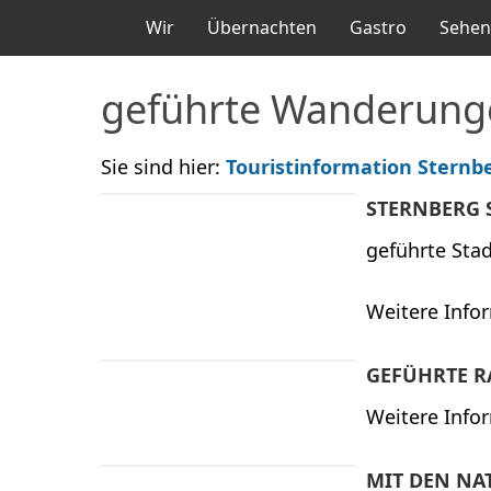
Wir
Übernachten
Gastro
Sehen
geführte Wanderung
Sie sind hier:
Touristinformation Sternb
STERNBERG 
geführte Sta
Weitere Infor
GEFÜHRTE R
Weitere Infor
MIT DEN N