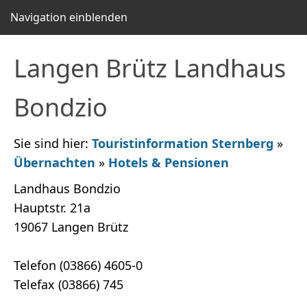
Navigation einblenden
Langen Brütz Landhaus
Bondzio
Sie sind hier:
Touristinformation Sternberg
»
Übernachten
»
Hotels & Pensionen
Landhaus Bondzio
Hauptstr. 21a
19067 Langen Brütz
Telefon (03866) 4605-0
Telefax (03866) 745