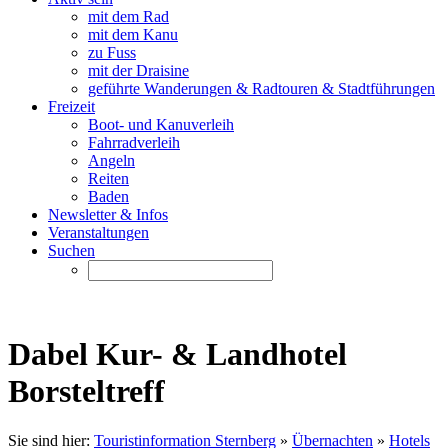
mit dem Rad
mit dem Kanu
zu Fuss
mit der Draisine
geführte Wanderungen & Radtouren & Stadtführungen
Freizeit
Boot- und Kanuverleih
Fahrradverleih
Angeln
Reiten
Baden
Newsletter & Infos
Veranstaltungen
Suchen
Dabel Kur- & Landhotel
Borsteltreff
Sie sind hier:
Touristinformation Sternberg
»
Übernachten
»
Hotels