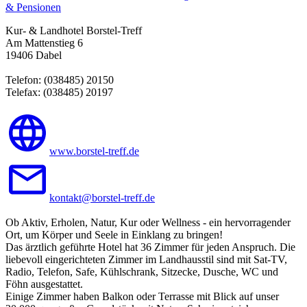
& Pensionen
Kur- & Landhotel Borstel-Treff
Am Mattenstieg 6
19406 Dabel
Telefon: (038485) 20150
Telefax: (038485) 20197
www.borstel-treff.de
kontakt@borstel-treff.de
Ob Aktiv, Erholen, Natur, Kur oder Wellness - ein hervorragender
Ort, um Körper und Seele in Einklang zu bringen!
Das ärztlich geführte Hotel hat 36 Zimmer für jeden Anspruch. Die
liebevoll eingerichteten Zimmer im Landhausstil sind mit Sat-TV,
Radio, Telefon, Safe, Kühlschrank, Sitzecke, Dusche, WC und
Föhn ausgestattet.
Einige Zimmer haben Balkon oder Terrasse mit Blick auf unser