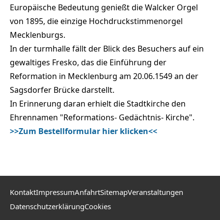
Europäische Bedeutung genießt die Walcker Orgel
von 1895, die einzige Hochdruckstimmenorgel
Mecklenburgs.
In der turmhalle fällt der Blick des Besuchers auf ein
gewaltiges Fresko, das die Einführung der
Reformation in Mecklenburg am 20.06.1549 an der
Sagsdorfer Brücke darstellt.
In Erinnerung daran erhielt die Stadtkirche den
Ehrennamen "Reformations- Gedächtnis- Kirche".
>>Zum Bestellformular hier klicken<<
Kontakt
Impressum
Anfahrt
Sitemap
Veranstaltungen
Datenschutzerklärung
Cookies