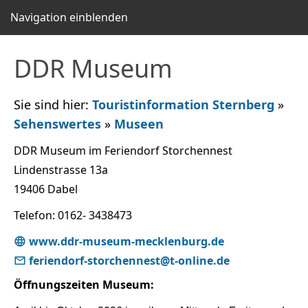
Navigation einblenden
DDR Museum
Sie sind hier:
Touristinformation Sternberg
»
Sehenswertes
»
Museen
DDR Museum im Feriendorf Storchennest
Lindenstrasse 13a
19406 Dabel
Telefon: 0162- 3438473
www.ddr-museum-mecklenburg.de
feriendorf-storchennest@t-online.de
Öffnungszeiten Museum: